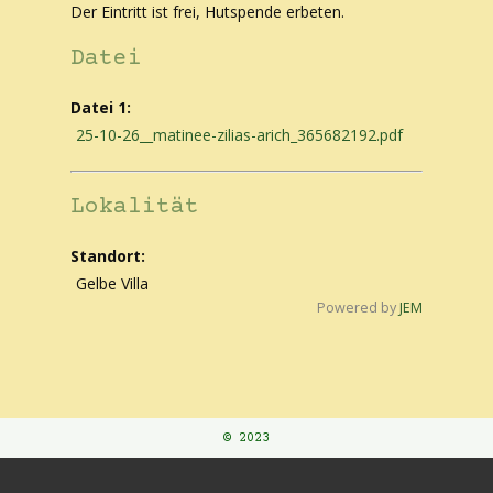
Der Eintritt ist frei, Hutspende erbeten.
Datei
Datei 1:
25-10-26__matinee-zilias-arich_365682192.pdf
Lokalität
Standort:
Gelbe Villa
Powered by
JEM
© 2023