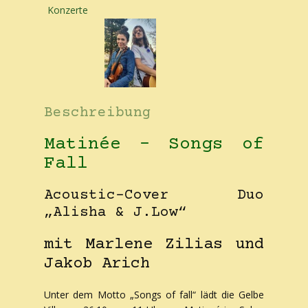
Konzerte
Beschreibung
Matinée - Songs of
Fall
Acoustic-Cover Duo
„Alisha & J.Low“
mit Marlene Zilias und
Jakob Arich
Unter dem Motto „Songs of fall“ lädt die Gelbe