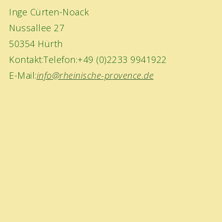
Inge Cürten-Noack
Nussallee 27
50354 Hürth
Kontakt:Telefon:+49 (0)2233 9941922
E-Mail:
info@rheinische-provence.de