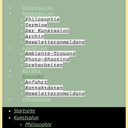
Startseite
Kunstsalon
Philosophie
Termine
Der Kunstsalon
Archiv
Newsletteranmeldung
Location
Ambiente-Trauung
Photo-Shooting
Dreharbeiten
Bilder
Kontakt
Anfahrt
Kontaktdaten
Newsletteranmeldung
Impressum
Startseite
Kunstsalon
Philosophie