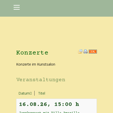
Konzerte
Konzerte im Kunstsalon
Veranstaltungen
Datum
Titel
16.08.26
,
15:00 h