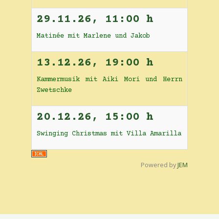
29.11.26
,
11:00 h
Matinée mit Marlene und Jakob
13.12.26
,
19:00 h
Kammermusik mit Aiki Mori und Herrn
Zwetschke
20.12.26
,
15:00 h
Swinging Christmas mit Villa Amarilla
Powered by
JEM