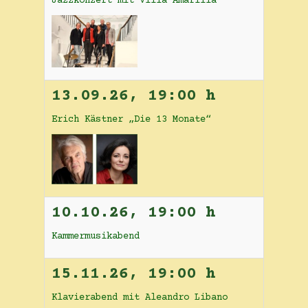
Jazzkonzert mit Villa Amarilla
13.09.26
,
19:00 h
Erich Kästner „Die 13 Monate“
10.10.26
,
19:00 h
Kammermusikabend
15.11.26
,
19:00 h
Klavierabend mit Aleandro Libano