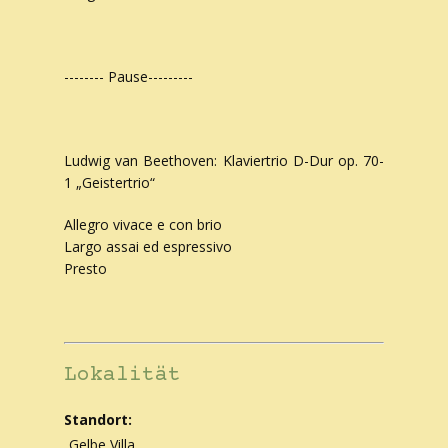
-------- Pause---------
Ludwig van Beethoven: Klaviertrio D-Dur op. 70-
1 „Geistertrio“
Allegro vivace e con brio
Largo assai ed espressivo
Presto
Lokalität
Standort:
Gelbe Villa