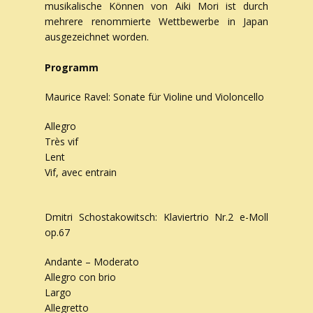
musikalische Können von Aiki Mori ist durch
mehrere renommierte Wettbewerbe in Japan
ausgezeichnet worden.
Programm
Maurice Ravel: Sonate für Violine und Violoncello
Allegro
Très vif
Lent
Vif, avec entrain
Dmitri Schostakowitsch: Klaviertrio Nr.2 e-Moll
op.67
Andante – Moderato
Allegro con brio
Largo
Allegretto