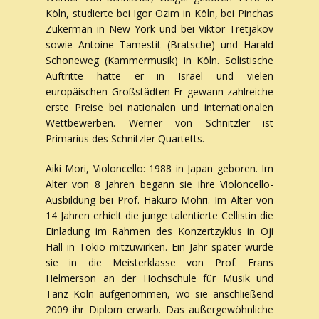
Köln, studierte bei Igor Ozim in Köln, bei Pinchas
Zukerman in New York und bei Viktor Tretjakov
sowie Antoine Tamestit (Bratsche) und Harald
Schoneweg (Kammermusik) in Köln. Solistische
Auftritte hatte er in Israel und vielen
europäischen Großstädten Er gewann zahlreiche
erste Preise bei nationalen und internationalen
Wettbewerben. Werner von Schnitzler ist
Primarius des Schnitzler Quartetts.
Aiki Mori, Violoncello: 1988 in Japan geboren. Im
Alter von 8 Jahren begann sie ihre Violoncello-
Ausbildung bei Prof. Hakuro Mohri. Im Alter von
14 Jahren erhielt die junge talentierte Cellistin die
Einladung im Rahmen des Konzertzyklus in Oji
Hall in Tokio mitzuwirken. Ein Jahr später wurde
sie in die Meisterklasse von Prof. Frans
Helmerson an der Hochschule für Musik und
Tanz Köln aufgenommen, wo sie anschließend
2009 ihr Diplom erwarb. Das außergewöhnliche