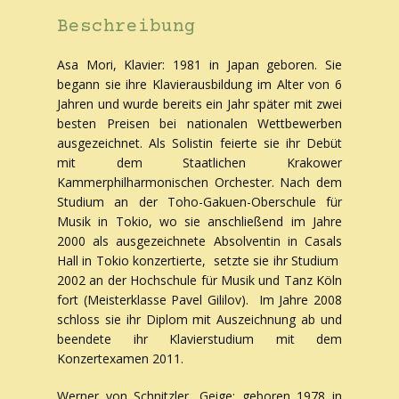
Beschreibung
Asa Mori, Klavier: 1981 in Japan geboren. Sie
begann sie ihre Klavierausbildung im Alter von 6
Jahren und wurde bereits ein Jahr später mit zwei
besten Preisen bei nationalen Wettbewerben
ausgezeichnet. Als Solistin feierte sie ihr Debüt
mit dem Staatlichen Krakower
Kammerphilharmonischen Orchester. Nach dem
Studium an der Toho-Gakuen-Oberschule für
Musik in Tokio, wo sie anschließend im Jahre
2000 als ausgezeichnete Absolventin in Casals
Hall in Tokio konzertierte, setzte sie ihr Studium
2002 an der Hochschule für Musik und Tanz Köln
fort (Meisterklasse Pavel Gililov). Im Jahre 2008
schloss sie ihr Diplom mit Auszeichnung ab und
beendete ihr Klavierstudium mit dem
Konzertexamen 2011.
Werner von Schnitzler, Geige: geboren 1978 in