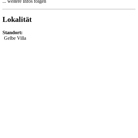
... weitere Infos folgen
Lokalität
Standort:
Gelbe Villa