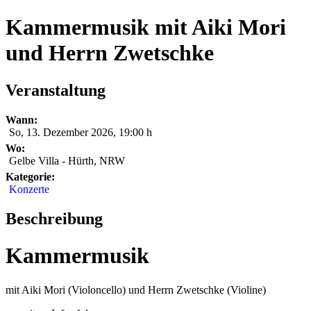
Kammermusik mit Aiki Mori
und Herrn Zwetschke
Veranstaltung
Wann:
So, 13. Dezember 2026
,
19:00 h
Wo:
Gelbe Villa - Hürth, NRW
Kategorie:
Konzerte
Beschreibung
Kammermusik
mit Aiki Mori (Violoncello) und Herrn Zwetschke (Violine)