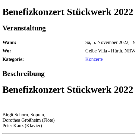
Benefizkonzert Stückwerk 2022
Veranstaltung
Wann:
Sa, 5. November 2022
,
19
Wo:
Gelbe Villa - Hürth, NR
Kategorie:
Konzerte
Beschreibung
Benefizkonzert Stückwerk 2022
Birgit Schorn, Sopran,
Dorothea Großheim (Flöte)
Peter Kauz (Klavier)